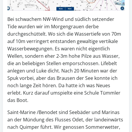
Bei schwachem NW-Wind und südlich setzender
Tide wurden wir im Morgengrauen derbe
durchgeschüttelt. Wo sich die Wassertiefe von 70m
auf 10m verringert entstanden gewaltige vertikale
Wasserbewegungen. Es waren nicht eigentlich
Wellen, sondern eher 2-3m hohe Pilze aus Wasser,
die an beliebigen Stellen emporschossen. Lifebelt
anlegen und Luke dicht. Nach 20 Minuten war der
Spuk vorbei, aber das Brausen der See konnte ich
noch lange Zeit hören. Da hatte ich was Neues
erlebt. Kurz darauf umspielte eine Schule Tümmler
das Boot.
Saint-Marine /Benodet sind Seebäder und Marinas
an der Mündung des Flusses Odet, der landeinwärts
nach Quimper führt. Wir genossen Sommerwetter,