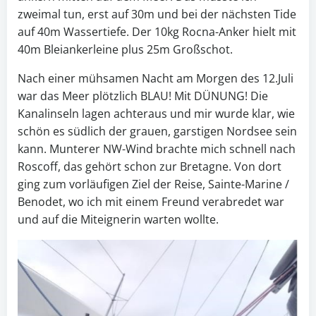
zweimal tun, erst auf 30m und bei der nächsten Tide
auf 40m Wassertiefe. Der 10kg Rocna-Anker hielt mit
40m Bleiankerleine plus 25m Großschot.
Nach einer mühsamen Nacht am Morgen des 12.Juli
war das Meer plötzlich BLAU! Mit DÜNUNG! Die
Kanalinseln lagen achteraus und mir wurde klar, wie
schön es südlich der grauen, garstigen Nordsee sein
kann. Munterer NW-Wind brachte mich schnell nach
Roscoff, das gehört schon zur Bretagne. Von dort
ging zum vorläufigen Ziel der Reise, Sainte-Marine /
Benodet, wo ich mit einem Freund verabredet war
und auf die Miteignerin warten wollte.