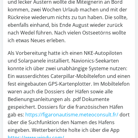
und lecker Austern wollte die Miteignerin an Bord
kommen, zwei Wochen Urlaub machen und mit der
Rückreise wiederum nichts zu tun haben. Die sollte,
ebenfalls einhand, bis Ende August wieder zurück
nach Wedel führen. Nach vielen Ostseetörns wollte
ich etwas Neues erleben.
Als Vorbereitung hatte ich einen NKE-Autopiloten
und Solarpanele installiert. Navionics-Seekarten
konnte ich über zwei unabhängige Systeme nutzen:
Ein wasserdichtes Caterpillar-Mobiltelefon und einen
fest eingebauten GPS-Kartenplotter. Im Mobiltelefon
waren auch die Dossiers der Häfen sowie alle
Bedienungsanleitungen als .pdf Dokumente
gespeichert. Dossiers für die französischen Häfen
gab es:
https://figaronautisme.meteoconsult.fr/
dort
über die Suchfunktion den Namen des Hafens
eingeben. Wetterberichte holte ich über die App
https://www.windy.com/