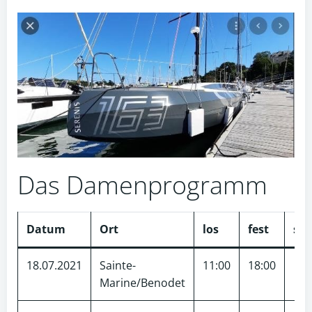
Das Damenprogramm
Datum
Ort
los
fest
sm
18.07.2021
Sainte-
11:00
18:00
Marine/Benodet