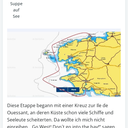
Suppe
auf
See
Diese Etappe begann mit einer Kreuz zur Ile de
Ouessant, an deren Küste schon viele Schiffe und
Seeleute scheiterten. Da wollte ich mich nicht
einreihen. „Go West! Don´t go into the bay!“ sagen