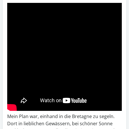
Mein Plan war, einhand in die Bretagne zu segeln.
Dort in lieblichen Gewässern, bei schöner Sonne