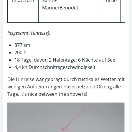
15.07.2021
Sainte-
16:00
132
Marine/Benodet
Insgesamt (Hinreise):
877 sm
200 h
18 Tage, davon 2 Hafentage, 6 Nächte auf See
4,4 kn Durchschnittsgeschwindigkeit
Die Hinreise war geprägt durch rustikales Wetter mit
wenigen Aufheiterungen. Faserpelz und Ölzeug alle
Tage. It´s nice between the showers!