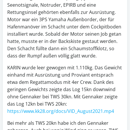
Seenotsignale, Notruder, EPIRB und eine
Rettungsinsel gehörten ebenfalls zur Ausrüstung.
Motor war ein 3PS Yamaha Außenborder, der für
Hafenmanöver im Schacht unter dem Cockpitboden
installiert wurde. Sobald der Motor seinen Job getan
hatte, musste er in der Backskiste gestaut werden.
Den Schacht füllte dann ein Schaumstoffklotz, so
dass der Rumpf außen völlig glatt wurde.
KARIN wurde leer gewogen mit 1.110kg. Das Gewicht
einhand mit Ausrüstung und Proviant entsprach
etwa dem Regattamodus mit 4er Crew. Dank des
geringen Gewichts zeigte das Log 15kn downwind
ohne Gennaker bei TWS 30kn. Mit Gennaker zeigte
das Log 12kn bei TWS 20kn:
https://www.kk28.org/docs/VID_August2021.mp4
Bei mehr als TWS 20kn habe ich den Gennaker