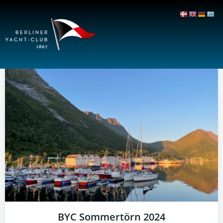
Zum
Inhalt
springen
BYC Sommertörn 2024