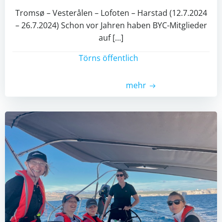
Tromsø – Vesterålen – Lofoten – Harstad (12.7.2024
– 26.7.2024) Schon vor Jahren haben BYC-Mitglieder
auf […]
Törns öffentlich
mehr