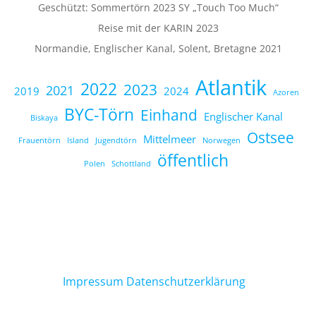
Geschützt: Sommertörn 2023 SY „Touch Too Much“
Reise mit der KARIN 2023
Normandie, Englischer Kanal, Solent, Bretagne 2021
Atlantik
2022
2023
2021
2019
2024
Azoren
BYC-Törn
Einhand
Englischer Kanal
Biskaya
Ostsee
Mittelmeer
Frauentörn
Island
Jugendtörn
Norwegen
öffentlich
Polen
Schottland
Impressum
Datenschutzerklärung