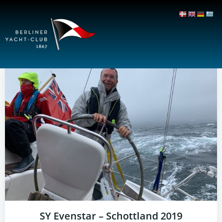
Zum
Inhalt
springen
SY Evenstar – Schottland 2019