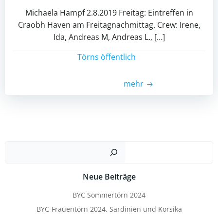
Michaela Hampf 2.8.2019 Freitag: Eintreffen in
Craobh Haven am Freitagnachmittag. Crew: Irene,
Ida, Andreas M, Andreas L., […]
Törns öffentlich
mehr
Such
Neue Beiträge
BYC Sommertörn 2024
BYC-Frauentörn 2024, Sardinien und Korsika